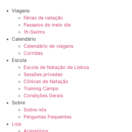
Pular
para
Viagens
o
Férias de natação
conteúdo
Passeios de meio dia
1h-Swims
Calendário
Calendário de viagens
Corridas
Escola
Escola de Natação de Lisboa
Sessões privadas
Clínicas de Natação
Training Camps
Condições Gerais
Sobre
Sobre nós
Perguntas frequentes
Loja
Acessórios