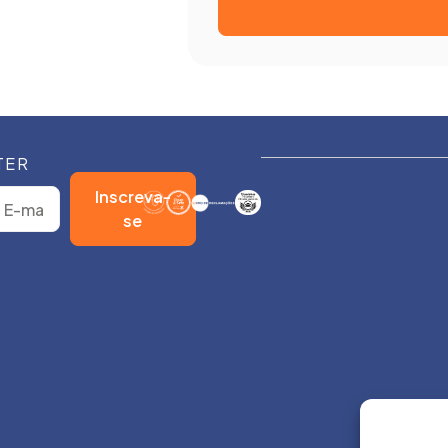
TER
Inscreva-
se