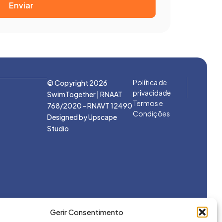
Enviar
Política de
© Copyright 2026
privacidade
SwimTogether | RNAAT
Termos e
768/2020 - RNAVT 12490
Condições
Designed by
Upscape
Studio
Gerir Consentimento