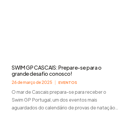
SWIM GP CASCAIS: Prepare-se para o
grande desafio conosco!
26 de março de 2025
|
EVENTOS
O mar de Cascais prepara-se para receber o
Swim GP Portugal, um dos eventos mais
aguardados do calendário de provas de natação
em águas abertas. Nos dias 19 e 20 de julho,