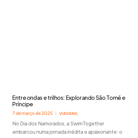
Entre ondas e trilhos: Explorando São Tomé e
Príncipe
7 de março de 2025
|
VIAGENS
No Dia dos Namorados, a SwimTogether
embarcou numa jornada inédita e apaixonante: o