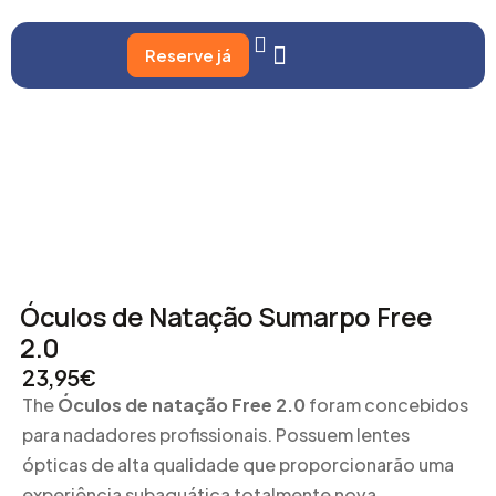
Reserve já
Óculos de Natação Sumarpo Free
2.0
23,95
€
The
Óculos de natação Free 2.0
foram concebidos
para nadadores profissionais. Possuem lentes
ópticas de alta qualidade que proporcionarão uma
experiência subaquática totalmente nova.