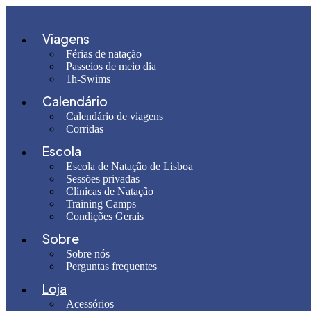
Pular
para
o
Viagens
conteúdo
Férias de natação
Passeios de meio dia
1h-Swims
Calendário
Calendário de viagens
Corridas
Escola
Escola de Natação de Lisboa
Sessões privadas
Clínicas de Natação
Training Camps
Condições Gerais
Sobre
Sobre nós
Perguntas frequentes
Loja
Acessórios